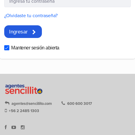
¿Olvidaste tu contraseña?
Ingresar
Mantener sesión abierta
agentes@sencillito.com
600 600 3017
+56 2 2485 1303